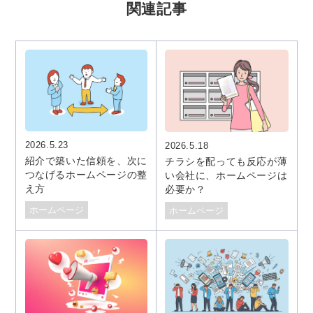
関連記事
2026.5.23
2026.5.18
紹介で築いた信頼を、次に
チラシを配っても反応が薄
つなげるホームページの整
い会社に、ホームページは
え方
必要か？
ホームページ
ホームページ