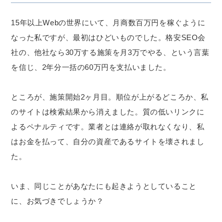
15年以上Webの世界にいて、月商数百万円を稼ぐように
なった私ですが、最初はひどいものでした。格安SEO会
社の、他社なら30万する施策を月3万でやる、という言葉
を信じ、2年分一括の60万円を支払いました。
ところが、施策開始2ヶ月目。順位が上がるどころか、私
のサイトは検索結果から消えました。質の低いリンクに
よるペナルティです。業者とは連絡が取れなくなり、私
はお金を払って、自分の資産であるサイトを壊されまし
た。
いま、同じことがあなたにも起きようとしていること
に、お気づきでしょうか？