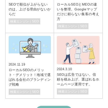
SEOで順位が上がらない
ローカルSEOとMEOの違
のは、上げる理由がないか
いを整理。Googleマップ
らだ
だけに頼らない集客の考え
方
検索エンジン｜SEO
検索エンジン｜SEO
2024.11.19
2024.3.10
ローカルSEOのメリッ
SEOは広告ではない。信
ト・デメリット！地域で選
頼を積み上げ、選ばれるホ
ばれる会社のブランディン
ームページ運用です。
グ戦略
検索エンジン｜SEO
検索エンジン｜SEO