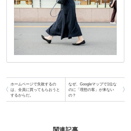
ホームページで失敗するの
なぜ、Googleマップで1位な
は、全員に買ってもらおうと
のに「理想の客」が来ない
するからだ。
の？
関連記事